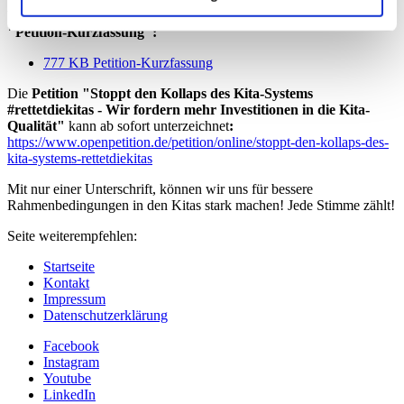
Weitere Hintergründe zur Petition finden Sie
im Dokument
"Petition-Kurzfassung":
777 KB
Petition-Kurzfassung
Die
Petition "Stoppt den Kollaps des Kita-Systems
#rettetdiekitas - Wir fordern mehr Investitionen in die Kita-
Qualität"
kann ab sofort unterzeichnet
:
https://www.openpetition.de/petition/online/stoppt-den-kollaps-des-
kita-systems-rettetdiekitas
Mit nur einer Unterschrift, können wir uns für bessere
Rahmenbedingungen in den Kitas stark machen! Jede Stimme zählt!
Seite weiterempfehlen:
Startseite
Kontakt
Impressum
Datenschutzerklärung
Facebook
Instagram
Youtube
LinkedIn