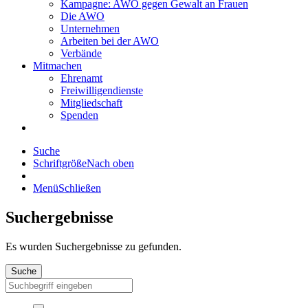
Kampagne: AWO gegen Gewalt an Frauen
Die AWO
Unternehmen
Arbeiten bei der AWO
Verbände
Mitmachen
Ehrenamt
Freiwilligendienste
Mitgliedschaft
Spenden
Suche
Schriftgröße
Nach oben
Menü
Schließen
Suchergebnisse
Es wurden
Suchergebnisse zu gefunden.
Suche