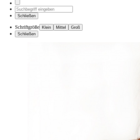
Schließen
Schriftgröße
Klein
Mittel
Groß
Schließen