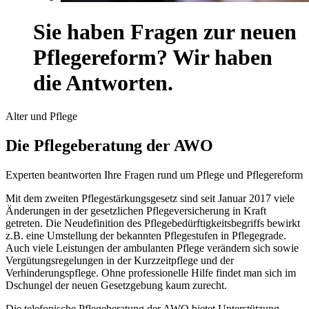
Sie haben Fragen zur neuen
Pflegereform? Wir haben
die Antworten.
Alter und Pflege
Die Pflegeberatung der AWO
Experten beantworten Ihre Fragen rund um Pflege und Pflegereform
Mit dem zweiten Pflegestärkungsgesetz sind seit Januar 2017 viele
Änderungen in der gesetzlichen Pflegeversicherung in Kraft
getreten. Die Neudefinition des Pflegebedürftigkeitsbegriffs bewirkt
z.B. eine Umstellung der bekannten Pflegestufen in Pflegegrade.
Auch viele Leistungen der ambulanten Pflege verändern sich sowie
Vergütungsregelungen in der Kurzzeitpflege und der
Verhinderungspflege. Ohne professionelle Hilfe findet man sich im
Dschungel der neuen Gesetzgebung kaum zurecht.
Die telefonische Pflegeberatung der AWO bietet Unterstützung.