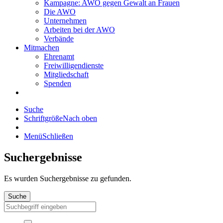
Kampagne: AWO gegen Gewalt an Frauen
Die AWO
Unternehmen
Arbeiten bei der AWO
Verbände
Mitmachen
Ehrenamt
Freiwilligendienste
Mitgliedschaft
Spenden
Suche
Schriftgröße
Nach oben
Menü
Schließen
Suchergebnisse
Es wurden
Suchergebnisse zu gefunden.
Suche