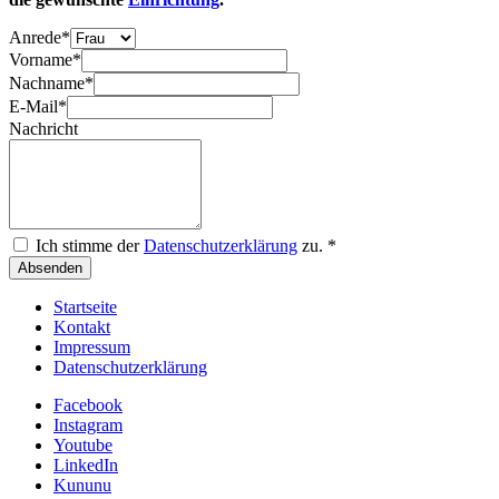
Anrede
*
Vorname
*
Nachname
*
E-Mail
*
Nachricht
Ich stimme der
Datenschutzerklärung
zu.
*
Absenden
Startseite
Kontakt
Impressum
Datenschutzerklärung
Facebook
Instagram
Youtube
LinkedIn
Kununu